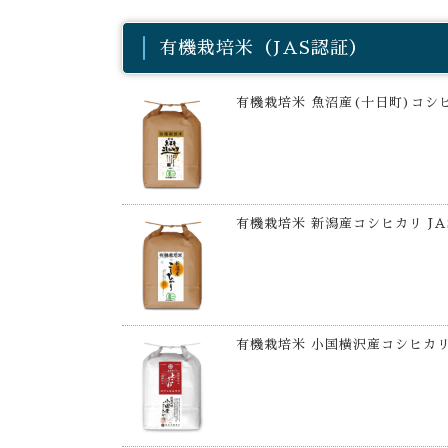
有機栽培米（JAS認証）
有機栽培米 魚沼産(十日町)コシヒ
有機栽培米 新潟産コシヒカリ JA
有機栽培米 小国横沢産コシヒカリ 