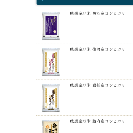
厳選産地米 魚沼産コシヒカリ
厳選産地米 佐渡産コシヒカリ
厳選産地米 岩船産コシヒカリ
厳選産地米 胎内産コシヒカリ