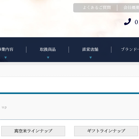
よくあるご質問
会社概
0
事業内容
取扱商品
直営店舗
ブランド
e up