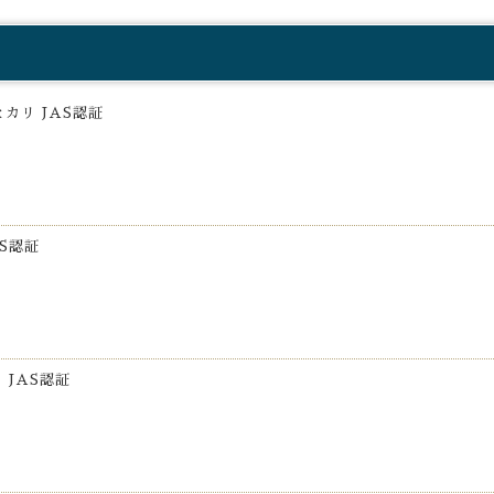
カリ JAS認証
S認証
JAS認証