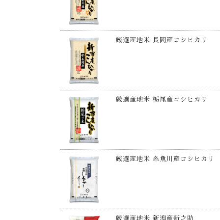
厳選産地米 長岡産コシヒカリ
厳選産地米 栃尾産コシヒカリ
厳選産地米 糸魚川産コシヒカリ
厳選産地米 新潟産新之助