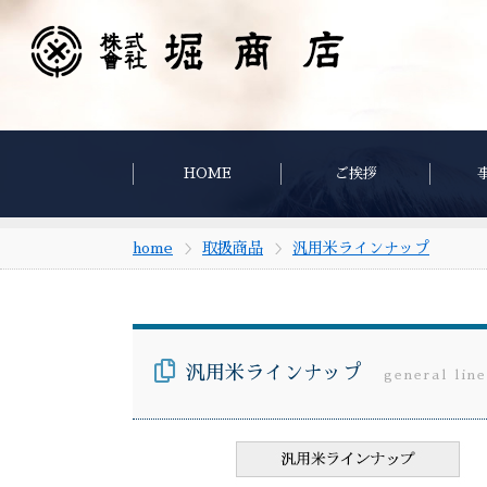
HOME
ご挨拶
home
取扱商品
汎用米ラインナップ
汎用米ラインナップ
general lin