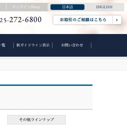
日本語
ENGLISH
要
オンラインShop
272-6800
25-
お取引のご相談はこちら
一覧
新ガイドライン表示
お問い合わせ