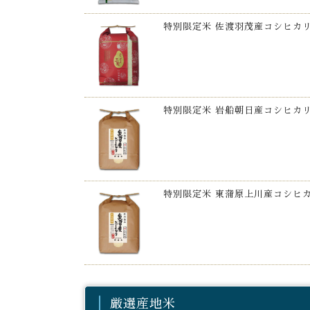
特別限定米 佐渡羽茂産コシヒカ
特別限定米 岩船朝日産コシヒカ
特別限定米 東蒲原上川産コシヒ
厳選産地米