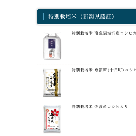
特別栽培米（新潟県認証）
特別栽培米 南魚沼塩沢産コシヒ
特別栽培米 魚沼産(十日町)コシ
特別栽培米 佐渡産コシヒカリ