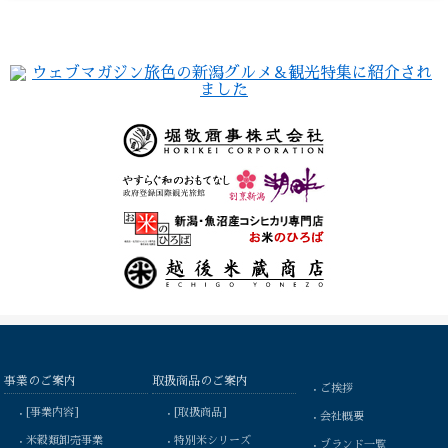
事業のご案内
取扱商品のご案内
ご挨拶
[事業内容]
[取扱商品]
会社概要
米穀類卸売事業
特別米シリーズ
ブランド一覧