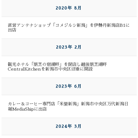
2020年 8月
直営アンテナショップ「コメジルシ新潟」を伊勢丹新潟店B1に
出店
2023年 2月
観光ホテル「割烹の宿湖畔」を閉店し越後割烹湖畔
CentralKitchenを新潟市中央区沼垂に開設
2023年 6月
カレー＆コーヒー専門店「米樂新潟」新潟市中央区万代新潟日
報MediaShipに出店
2024年 3月