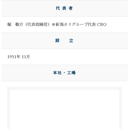
代 表 者
堀 敬介（代表取締役）※新潟ホリグループ代表 CEO
設 立
1951年 11月
本社・工場