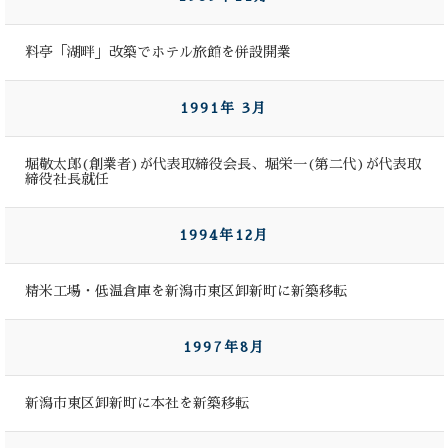
料亭「湖畔」改築でホテル旅館を併設開業
1991年 3月
堀敬太郎(創業者)が代表取締役会長、堀栄一(第二代)が代表取
締役社長就任
1994年12月
精米工場・低温倉庫を新潟市東区卸新町に新築移転
1997年8月
新潟市東区卸新町に本社を新築移転