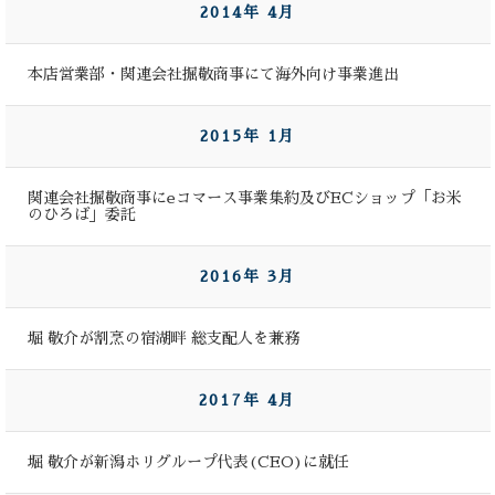
2014年 4月
本店営業部・関連会社掘敬商事にて海外向け事業進出
2015年 1月
関連会社掘敬商事にeコマース事業集約及びECショップ「お米
のひろば」委託
2016年 3月
堀 敬介が割烹の宿湖畔 総支配人を兼務
2017年 4月
堀 敬介が新潟ホリグループ代表(CEO)に就任