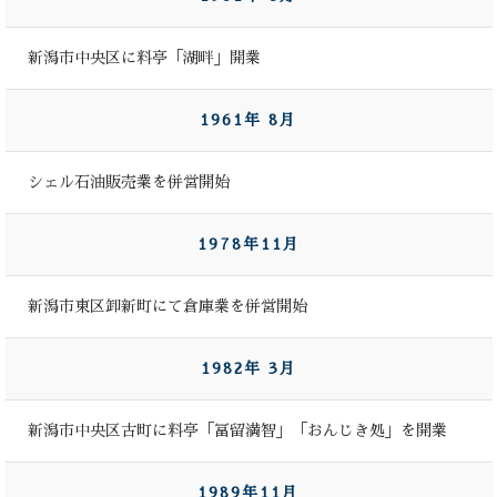
新潟市中央区に料亭「湖畔」開業
1961年 8月
シェル石油販売業を併営開始
1978年11月
新潟市東区卸新町にて倉庫業を併営開始
1982年 3月
新潟市中央区古町に料亭「冨留満智」「おんじき処」を開業
1989年11月