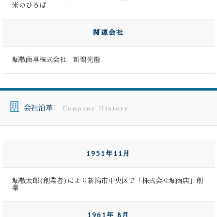
米のひろば
関連会社
堀敬商事株式会社 新潟光糧
会社沿革
Company History
1951年11月
堀敬太郎(創業者)により新潟市中央区で「株式会社堀商店」創
業
1961年 8月