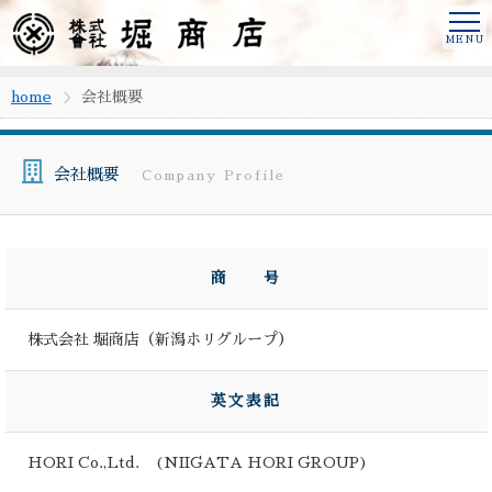
home
会社概要
会社概要
Company Profile
商 号
株式会社 堀商店（新潟ホリグループ）
英文表記
HORI Co.,Ltd. (NIIGATA HORI GROUP)