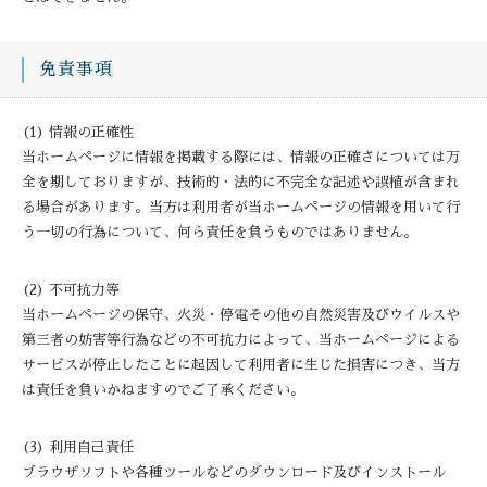
免責事項
(1) 情報の正確性
当ホームページに情報を掲載する際には、情報の正確さについては万
全を期しておりますが、技術的・法的に不完全な記述や誤植が含まれ
る場合があります。当方は利用者が当ホームページの情報を用いて行
う一切の行為について、何ら責任を負うものではありません。
(2) 不可抗力等
当ホームページの保守、火災・停電その他の自然災害及びウイルスや
第三者の妨害等行為などの不可抗力によって、当ホームページによる
サービスが停止したことに起因して利用者に生じた損害につき、当方
は責任を負いかねますのでご了承ください。
(3) 利用自己責任
ブラウザソフトや各種ツールなどのダウンロード及びインストール