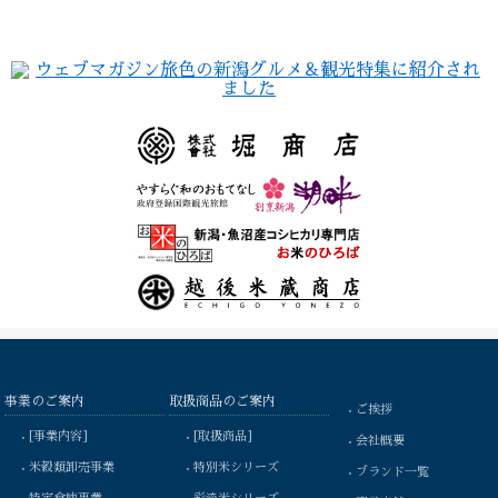
事業のご案内
取扱商品のご案内
ご挨拶
[事業内容]
[取扱商品]
会社概要
米穀類卸売事業
特別米シリーズ
ブランド一覧