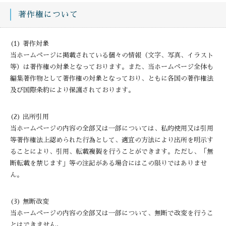
著作権について
(1) 著作対象
当ホームページに掲載されている個々の情報（文字、写真、イラスト
等）は著作権の対象となっております。また、当ホームページ全体も
編集著作物として著作権の対象となっており、ともに各国の著作権法
及び国際条約により保護されております。
(2) 出所引用
当ホームページの内容の全部又は一部については、私的使用又は引用
等著作権法上認められた行為として、適宜の方法により出所を明示す
ることにより、引用、転載複製を行うことができます。ただし、「無
断転載を禁じます」等の注記がある場合にはこの限りではありませ
ん。
(3) 無断改変
当ホームページの内容の全部又は一部について、無断で改変を行うこ
とはできません。