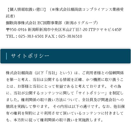
【個人情報取扱い窓口】（※株式会社堀商店コンプライアンス業務受
託者）
掘敬商事株式会社 EC国際事業部（新潟ホリグループ）
〒950-0916 新潟県新潟市中央区米山2丁目7-20 ITPケヤキビルⅡ5F
TEL：025-383-6501 FAX：025-3836510
サイトポリシー
株式会社堀商店（以下「当社」という）は、ご利用者様との信頼関係
を第一と考え、当社は公開するる情報を正確、かつ機密に取り扱うこ
とは、お客様と当社にとって有益であると考えております。 その為
に、当社が公開するコンテンツに関して「サイトポリシー」を制定し
ました。権利関係の取り扱い方法について、全社員及び関連会社への
徹底を実践して参ります。 その内容は以下の通りです。なお、他社保
有の権利を契約により利用させて頂いているコンテンツに付きまして
も、本方針に従って権利関係の取り扱いを実施致します。