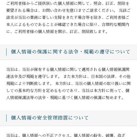
ご利用者様からご提供頂いた個人情報に関して、照会、訂正、削除を
要望される場合は、お問い合わせ先窓口までご請求ください。 当該ご
請求が当社の業務に著しい支障をきたす場合等を除き、ご利用者様ご
本人によるものであることが確認できた場合に限り、合理的な期間内
に、ご利用者様の個人情報を開示、訂正、削除致します。
個人情報の保護に関する法令・規範の遵守について
当社は、当社が保有する個人情報に関して適用される個人情報保護関
連法令及び規範を遵守します。 また本方針は、日本国の法律、その他
規範により判断致します。 本方針は、当社の個人情報の取り扱いに関
しての基本的な方針を定めるものであり、当社は本方針に則って、個
人情報保護法等の法令・規範に基づく個人情報の保護に努めます。
個人情報の安全管理措置について
当社は、個人情報への不正アクセス、個人情報の紛失、破壊、改ざ